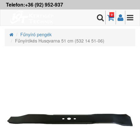
Telefon:+36 (92) 952-937
0
Fűnyíró pengék
Fűnyírókés Husqvarna 51 cm (532 14 51-06)