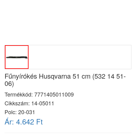
Fűnyírókés Husqvarna 51 cm (532 14 51-
06)
Termékkód:
7771405011009
Cikkszám:
14-05011
Polc: 20-031
Ár:
4.642 Ft