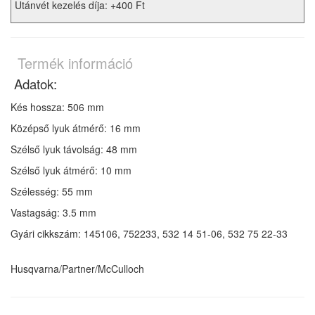
Utánvét kezelés díja: +400 Ft
Termék információ
Adatok:
Kés hossza: 506 mm
Középső lyuk átmérő: 16 mm
Szélső lyuk távolság: 48 mm
Szélső lyuk átmérő: 10 mm
Szélesség: 55 mm
Vastagság: 3.5 mm
Gyári cikkszám: 145106, 752233, 532 14 51-06, 532 75 22-33
Husqvarna/Partner/McCulloch