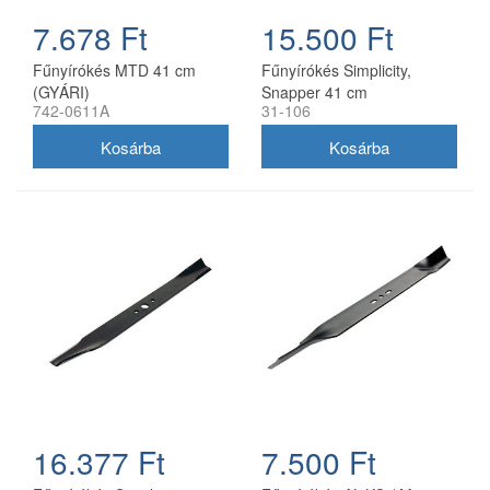
7.678 Ft
15.500 Ft
Fűnyírókés MTD 41 cm
Fűnyírókés Simplicity,
(GYÁRI)
Snapper 41 cm
742-0611A
31-106
(1704856SM)
16.377 Ft
7.500 Ft