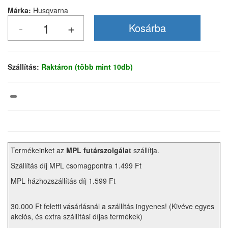
Márka:
Husqvarna
Szállítás:
Raktáron (több mint 10db)
Termékeinket az
MPL futárszolgálat
szállítja.
Szállítás díj MPL csomagpontra 1.499 Ft
MPL házhozszállítás díj 1.599 Ft
30.000 Ft feletti vásárlásnál a szállítás ingyenes! (Kivéve egyes
akciós, és extra szállítási díjas termékek)