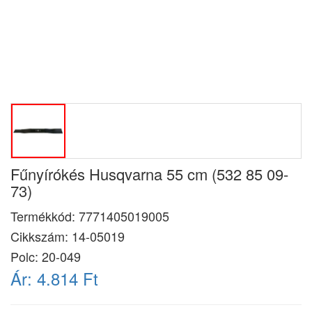
Fűnyírókés Husqvarna 55 cm (532 85 09-
73)
Termékkód:
7771405019005
Cikkszám:
14-05019
Polc: 20-049
Ár:
4.814 Ft