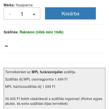
Márka:
Husqvarna
Szállítás:
Raktáron (több mint 10db)
Termékeinket az
MPL futárszolgálat
szállítja.
Szállítás díj MPL csomagpontra 1.499 Ft
MPL házhozszállítás díj 1.599 Ft
30.000 Ft feletti vásárlásnál a szállítás ingyenes! (Kivéve egyes
akciós, és extra szállítási díjas termékek)