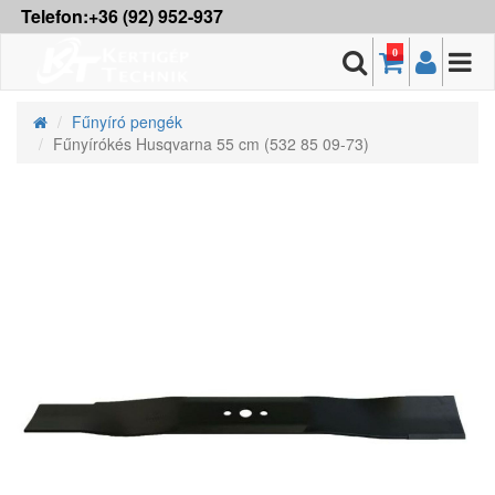
Telefon:+36 (92) 952-937
0
Fűnyíró pengék
Fűnyírókés Husqvarna 55 cm (532 85 09-73)