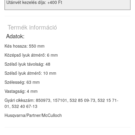
Utánvét kezelés díja: +400 Ft
Termék információ
Adatok:
Kés hossza: 550 mm
Középső lyuk átmérő: 6 mm
Szélső lyuk távolság: 48
Szélső lyuk átmérő: 10 mm
Szélesség: 63 mm
Vastagság: 4 mm
Gyári cikkszám: 850973, 157101, 532 85 09-73, 532 15 71-
01, 532 40 67-13
Husqvarna/Partner/McCulloch