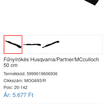
Fűnyírókés Husqvarna/Partner/MCculloch
50 cm
Termékkód:
5999019606936
Cikkszám:
MOG693/R
Polc: 20-142
Ár:
5.677 Ft