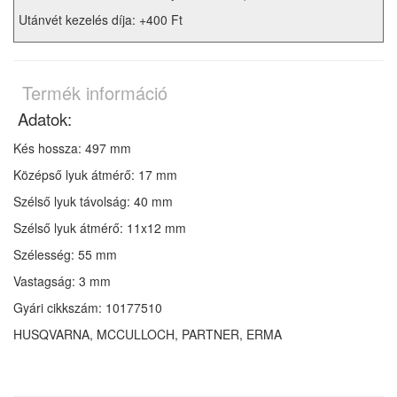
Utánvét kezelés díja: +400 Ft
Termék információ
Adatok:
Kés hossza: 497 mm
Középső lyuk átmérő: 17 mm
Szélső lyuk távolság: 40 mm
Szélső lyuk átmérő: 11x12 mm
Szélesség: 55 mm
Vastagság: 3 mm
Gyári cikkszám: 10177510
HUSQVARNA, MCCULLOCH, PARTNER, ERMA