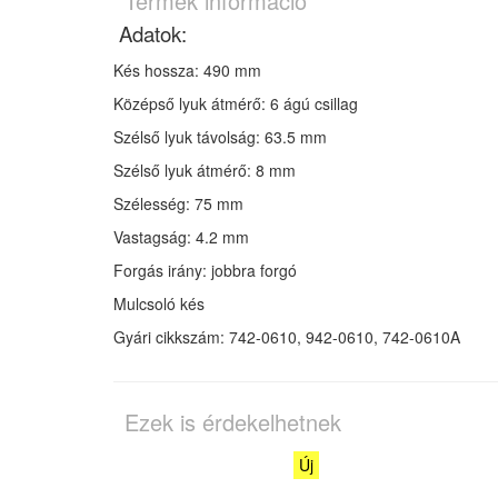
Termék információ
Adatok:
Kés hossza: 490 mm
Középső lyuk átmérő: 6 ágú csillag
Szélső lyuk távolság: 63.5 mm
Szélső lyuk átmérő: 8 mm
Szélesség: 75 mm
Vastagság: 4.2 mm
Forgás irány: jobbra forgó
Mulcsoló kés
Gyári cikkszám: 742-0610, 942-0610,
742-0610A
Ezek is érdekelhetnek
Új