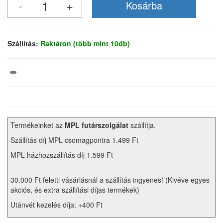
Szállítás:
Raktáron (több mint 10db)
Termékeinket az
MPL futárszolgálat
szállítja.
Szállítás díj MPL csomagpontra 1.499 Ft
MPL házhozszállítás díj 1.599 Ft
30.000 Ft feletti vásárlásnál a szállítás ingyenes! (Kivéve egyes
akciós, és extra szállítási díjas termékek)
Utánvét kezelés díja: +400 Ft