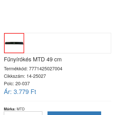
Fűnyírókés MTD 49 cm
Termékkód:
7771425027004
Cikkszám:
14-25027
Polc: 20-037
Ár:
3.779 Ft
Márka:
MTD