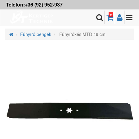
Telefon:+36 (92) 952-937
0
Fűnyíró pengék
Fűnyírókés MTD 49 cm