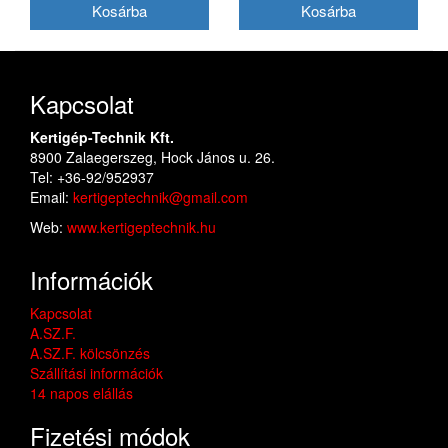
Kapcsolat
Kertigép-Technik Kft.
8900 Zalaegerszeg, Hock János u. 26.
Tel: +36-92/952937
Email:
kertigeptechnik@gmail.com
Web:
www.kertigeptechnik.hu
Információk
Kapcsolat
A.SZ.F.
A.SZ.F. kölcsönzés
Szállítási információk
14 napos elállás
Fizetési módok