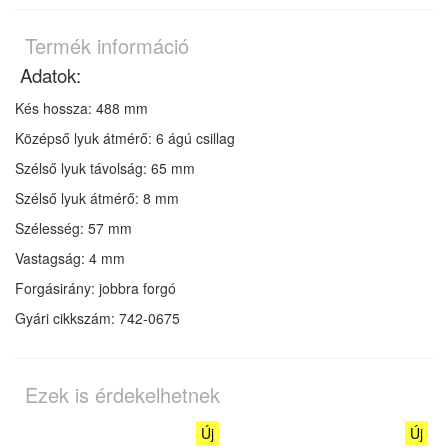
Termék információ
Adatok:
Kés hossza: 488 mm
Középső lyuk átmérő: 6 ágú csillag
Szélső lyuk távolság: 65 mm
Szélső lyuk átmérő: 8 mm
Szélesség: 57 mm
Vastagság: 4 mm
Forgásirány: jobbra forgó
Gyári cikkszám:
742-0675
Ezek is érdekelhetnek
Új
Új