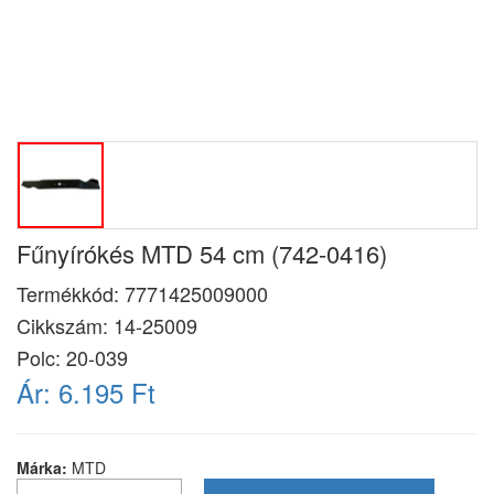
Fűnyírókés MTD 54 cm (742-0416)
Termékkód:
7771425009000
Cikkszám:
14-25009
Polc: 20-039
Ár:
6.195 Ft
Márka:
MTD