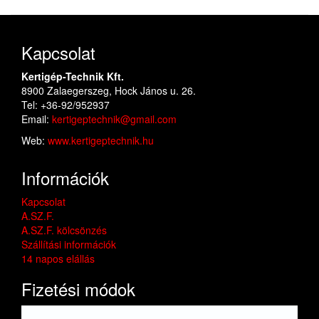
Kapcsolat
Kertigép-Technik Kft.
8900 Zalaegerszeg, Hock János u. 26.
Tel: +36-92/952937
Email:
kertigeptechnik@gmail.com
Web:
www.kertigeptechnik.hu
Információk
Kapcsolat
A.SZ.F.
A.SZ.F. kölcsönzés
Szállítási információk
14 napos elállás
Fizetési módok