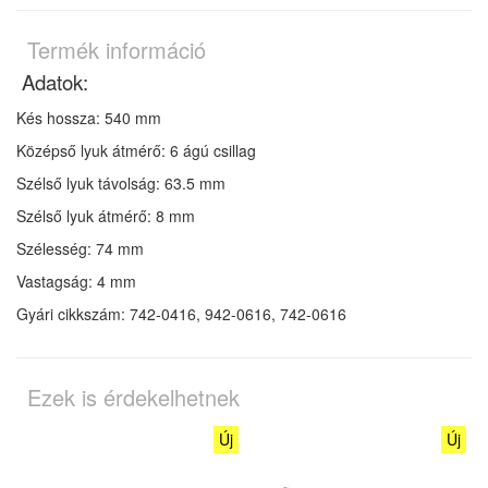
Termék információ
Adatok:
Kés hossza: 540 mm
Középső lyuk átmérő: 6 ágú csillag
Szélső lyuk távolság: 63.5 mm
Szélső lyuk átmérő: 8 mm
Szélesség: 74 mm
Vastagság: 4 mm
Gyári cikkszám: 742-0416, 942-0616, 742-0616
Ezek is érdekelhetnek
Új
Új