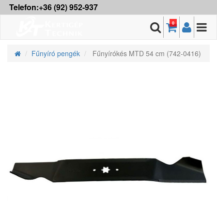
Telefon:+36 (92) 952-937
0
Fűnyíró pengék
Fűnyírókés MTD 54 cm (742-0416)