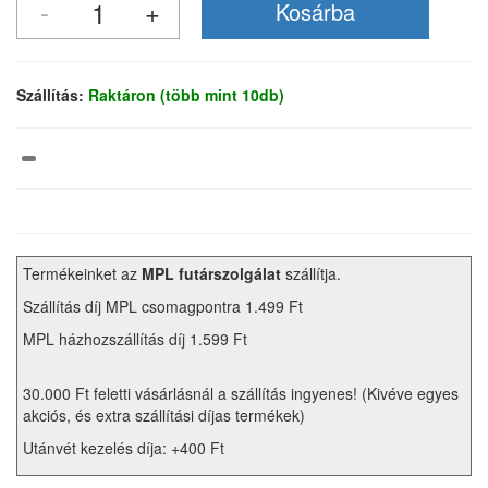
Szállítás:
Raktáron (több mint 10db)
Termékeinket az
MPL futárszolgálat
szállítja.
Szállítás díj MPL csomagpontra 1.499 Ft
MPL házhozszállítás díj 1.599 Ft
30.000 Ft feletti vásárlásnál a szállítás ingyenes! (Kivéve egyes
akciós, és extra szállítási díjas termékek)
Utánvét kezelés díja: +400 Ft