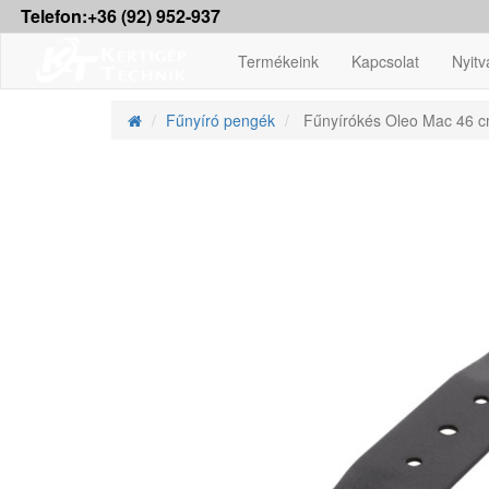
Telefon:+36 (92) 952-937
Termékeink
Kapcsolat
Nyitv
Fűnyíró pengék
Fűnyírókés Oleo Mac 46 