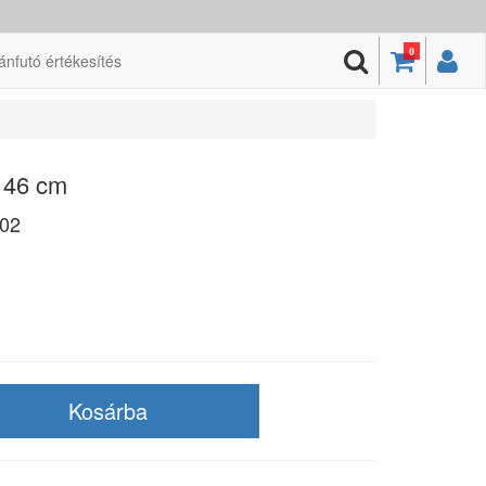
0
ánfutó értékesítés
 46 cm
02