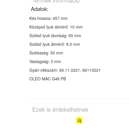
Termék információ
Adatok:
Kés hossza: 457 mm
Középső lyuk átmérő: 10 mm
Szélső lyuk távolság: 65 mm
Szélső lyuk átmérő: 8.5 mm
Szélesség: 50 mm
Vastagság: 3 mm
Gyári cikkszám:
66.11.0221, 66110221
OLEO MAC G48 PB
Ezek is érdekelhetnek
Új