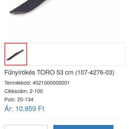
Fűnyírókés TORO 53 cm (107-4276-03)
Termékkód:
4021000000001
Cikkszám:
2-100
Polc: 20-134
Ár:
10.859 Ft