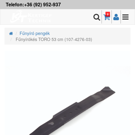
Telefon:+36 (92) 952-937
0
Fűnyíró pengék
Fűnyírókés TORO 53 cm (107-4276-03)