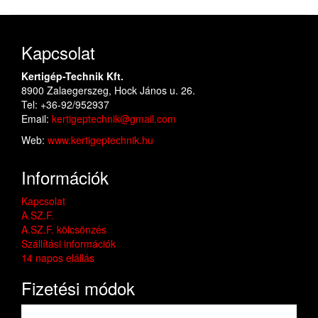
Kapcsolat
Kertigép-Technik Kft.
8900 Zalaegerszeg, Hock János u. 26.
Tel: +36-92/952937
Email:
kertigeptechnik@gmail.com
Web:
www.kertigeptechnik.hu
Információk
Kapcsolat
A.SZ.F.
A.SZ.F. kölcsönzés
Szállítási információk
14 napos elállás
Fizetési módok