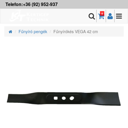
Telefon:+36 (92) 952-937
0
Fűnyíró pengék
Fűnyírókés VEGA 42 cm