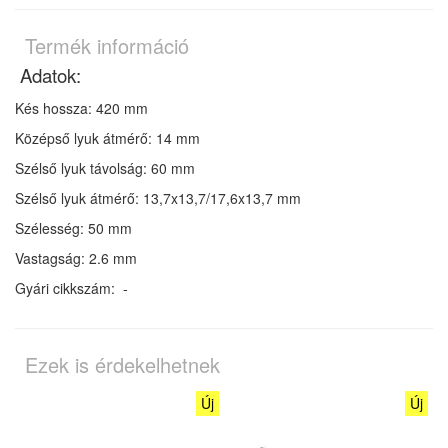
Termék információ
Adatok:
Kés hossza: 420 mm
Középső lyuk átmérő: 14 mm
Szélső lyuk távolság: 60 mm
Szélső lyuk átmérő:
13,7x13,7/17,6x13,7 mm
Szélesség: 50 mm
Vastagság: 2.6 mm
Gyári cikkszám:
-
Ezek is érdekelhetnek
Új
Új