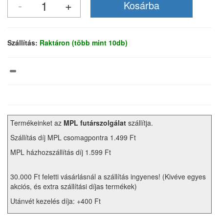
Szállítás:
Raktáron (több mint 10db)
Termékeinket az
MPL futárszolgálat
szállítja.
Szállítás díj MPL csomagpontra 1.499 Ft
MPL házhozszállítás díj 1.599 Ft
30.000 Ft feletti vásárlásnál a szállítás ingyenes! (Kivéve egyes
akciós, és extra szállítási díjas termékek)
Utánvét kezelés díja: +400 Ft