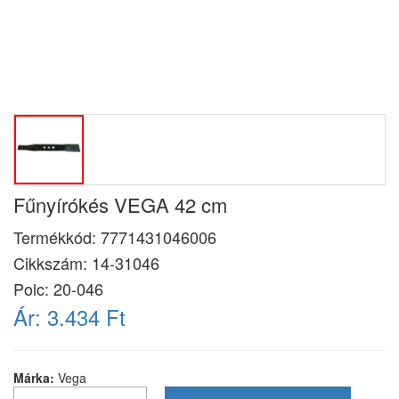
Fűnyírókés VEGA 42 cm
Termékkód:
7771431046006
Cikkszám:
14-31046
Polc: 20-046
Ár:
3.434 Ft
Márka:
Vega