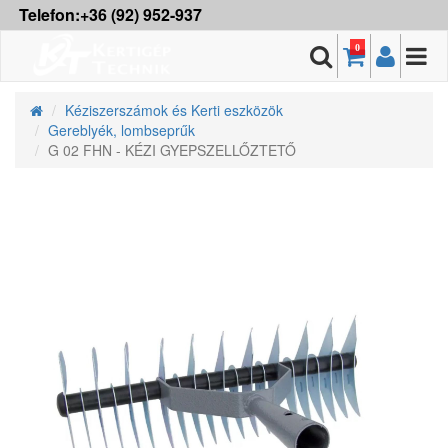
Telefon:+36 (92) 952-937
0
Kéziszerszámok és Kerti eszközök
Gereblyék, lombseprűk
G 02 FHN - KÉZI GYEPSZELLŐZTETŐ