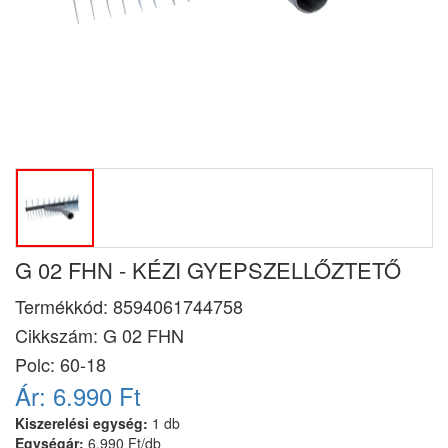
G 02 FHN - KÉZI GYEPSZELLŐZTETŐ
Termékkód:
8594061744758
Cikkszám:
G 02 FHN
Polc: 60-18
Ár:
6.990 Ft
Kiszerelési egység:
1 db
Egységár:
6.990 Ft/db