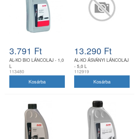
3.791 Ft
13.290 Ft
AL-KO BIO LÁNCOLAJ - 1,0
AL-KO ÁSVÁNYI LÁNCOLAJ
L
- 5,0 L
113480
112919