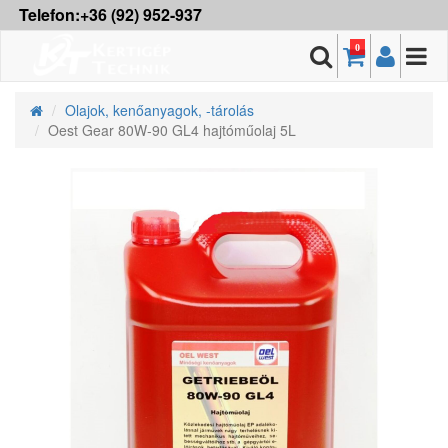
Telefon:+36 (92) 952-937
0
Olajok, kenőanyagok, -tárolás
Oest Gear 80W-90 GL4 hajtóműolaj 5L