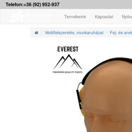
Telefon:+36 (92) 952-937
Termékeink
Kapcsolat
Nyitv
Védőfelszerelés, munkaruházat
Fej- és arv