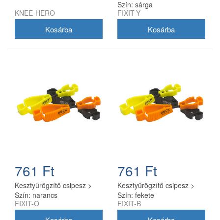
Szín: sárga
KNEE-HERO
FIXIT-Y
761 Ft
761 Ft
Kesztyűrögzítő csipesz >
Kesztyűrögzítő csipesz >
Szín: narancs
Szín: fekete
FIXIT-O
FIXIT-B