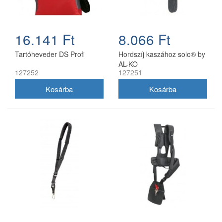
16.141 Ft
8.066 Ft
Tartóheveder DS Profi
Hordszíj kaszához solo® by
AL-KO
127252
127251