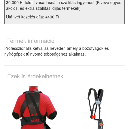
30.000 Ft feletti vásárlásnál a szállítás ingyenes! (Kivéve egyes
akciós, és extra szállítási díjas termékek)
Utánvét kezelés díja: +400 Ft
Termék információ
Professzionális kétvállas heveder, amely a bozótvágók és
nyírógépek túlnyomó többségéhez alkalmas.
Ezek is érdekelhetnek