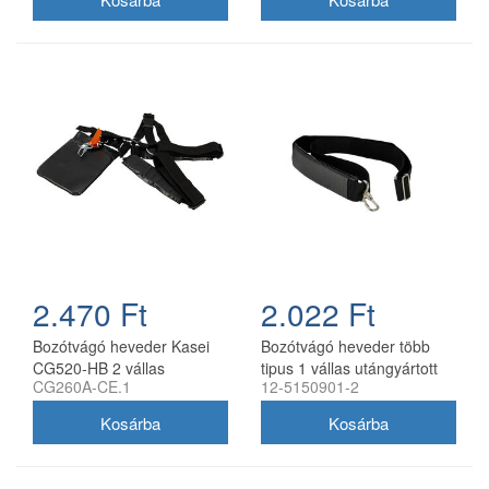
2.470 Ft
2.022 Ft
Bozótvágó heveder Kasei
Bozótvágó heveder több
CG520-HB 2 vállas
tipus 1 vállas utángyártott
CG260A-CE.1
12-5150901-2