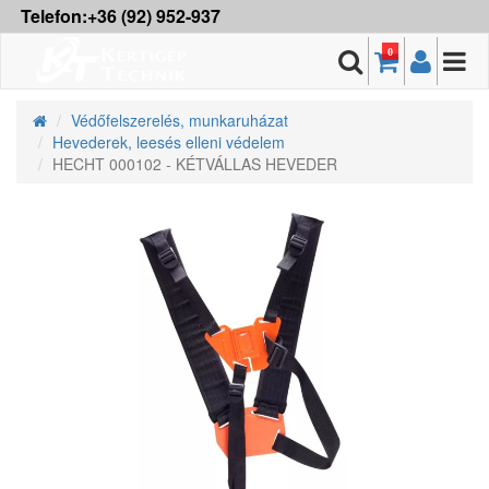
Telefon:+36 (92) 952-937
0
Védőfelszerelés, munkaruházat
Hevederek, leesés elleni védelem
HECHT 000102 - KÉTVÁLLAS HEVEDER