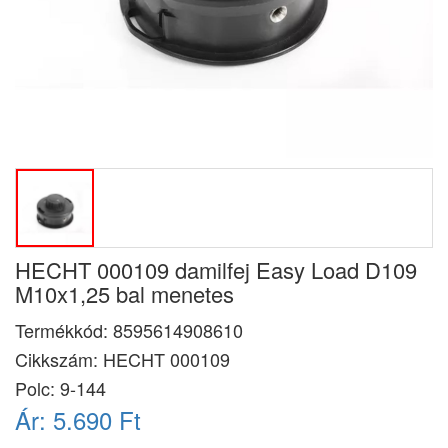
HECHT 000109 damilfej Easy Load D109
M10x1,25 bal menetes
Termékkód:
8595614908610
Cikkszám:
HECHT 000109
Polc: 9-144
Ár:
5.690 Ft