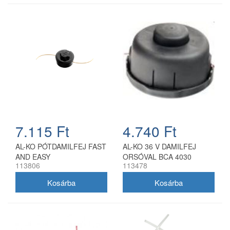
7.115 Ft
4.740 Ft
AL-KO PÓTDAMILFEJ FAST
AL-KO 36 V DAMILFEJ
AND EASY
ORSÓVAL BCA 4030
113806
113478