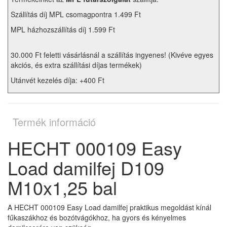
Szállítás díj MPL csomagpontra 1.499 Ft
MPL házhozszállítás díj 1.599 Ft
30.000 Ft feletti vásárlásnál a szállítás ingyenes! (Kivéve egyes
akciós, és extra szállítási díjas termékek)
Utánvét kezelés díja: +400 Ft
Termék információ
HECHT 000109 Easy
Load damilfej D109
M10x1,25 bal
A HECHT 000109 Easy Load damilfej praktikus megoldást kínál
fűkaszákhoz és bozótvágókhoz, ha gyors és kényelmes