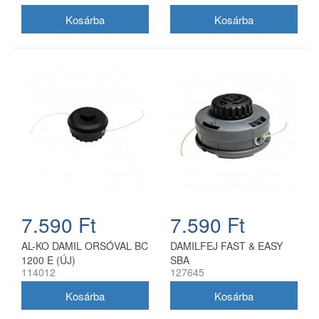
7.590 Ft
7.590 Ft
AL-KO DAMIL ORSÓVAL BC
DAMILFEJ FAST & EASY
1200 E (ÚJ)
SBA
114012
127645