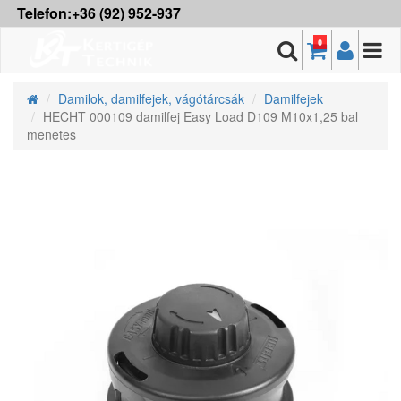
Telefon:+36 (92) 952-937
0
Damilok, damilfejek, vágótárcsák
Damilfejek
HECHT 000109 damilfej Easy Load D109 M10x1,25 bal
menetes