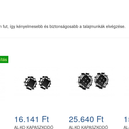
n fut, így kényelmesebb és biztonságosabb a talajmunkák elvégzése.
ítás
16.141 Ft
25.640 Ft
1
AL-KO KAPASZKODÓ
AL-KO KAPASZKODÓ
AL