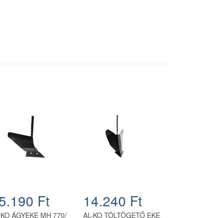
5.190 Ft
14.240 Ft
-KO ÁGYEKE MH 770/
AL-KO TÖLTÖGETŐ EKE