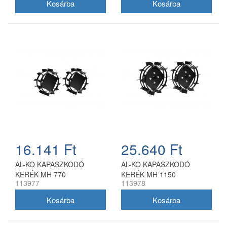
16.141 Ft
25.640 Ft
AL-KO KAPASZKODÓ
AL-KO KAPASZKODÓ
KERÉK MH 770
KERÉK MH 1150
113977
113978