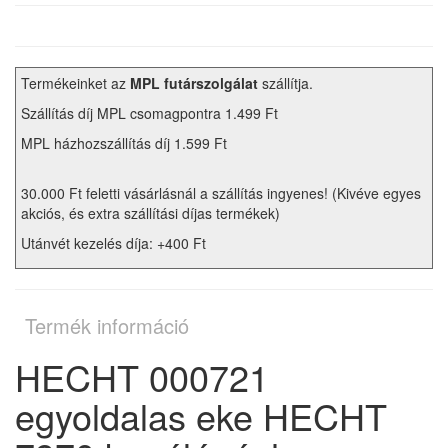
Termékeinket az
MPL futárszolgálat
szállítja.
Szállítás díj MPL csomagpontra 1.499 Ft
MPL házhozszállítás díj 1.599 Ft
30.000 Ft feletti vásárlásnál a szállítás ingyenes! (Kivéve egyes
akciós, és extra szállítási díjas termékek)
Utánvét kezelés díja: +400 Ft
Termék információ
HECHT 000721
egyoldalas eke HECHT