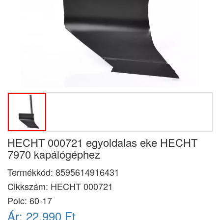
HECHT 000721 egyoldalas eke HECHT
7970 kapálógéphez
Termékkód:
8595614916431
Cikkszám:
HECHT 000721
Polc: 60-17
Ár:
22.990 Ft