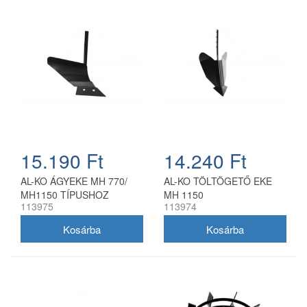
15.190 Ft
14.240 Ft
AL-KO ÁGYEKE MH 770/
AL-KO TÖLTÖGETŐ EKE
MH1150 TÍPUSHOZ
MH 1150
113975
113974