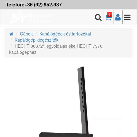
Telefon:+36 (92) 952-937
0
Gépek
Kapálógépek és tartozékai
Kapálógép kiegészítők
HECHT 000721 egyoldalas eke HECHT 7970
kapálógéphez