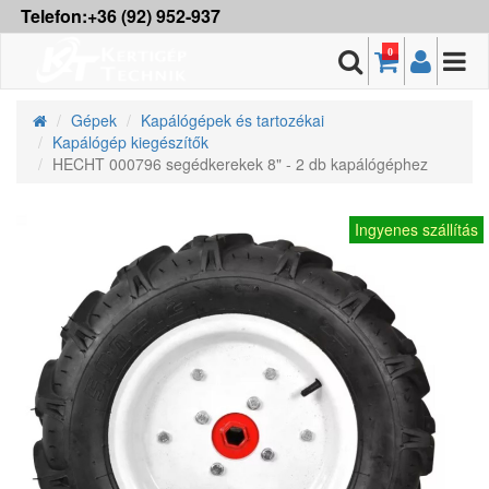
Telefon:+36 (92) 952-937
0
Gépek
Kapálógépek és tartozékai
Kapálógép kiegészítők
HECHT 000796 segédkerekek 8" - 2 db kapálógéphez
Ingyenes szállítás