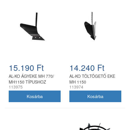
15.190 Ft
14.240 Ft
AL-KO ÁGYEKE MH 770/
AL-KO TÖLTÖGETŐ EKE
MH1150 TÍPUSHOZ
MH 1150
113975
113974