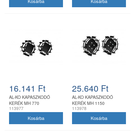
16.141 Ft
25.640 Ft
AL-KO KAPASZKODÓ
AL-KO KAPASZKODÓ
KERÉK MH 770
KERÉK MH 1150
113977
113978