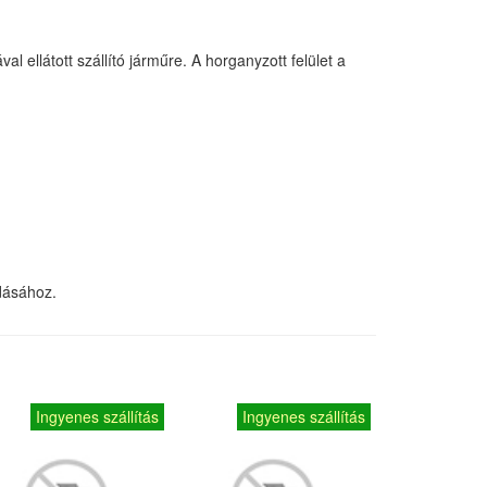
ellátott szállító járműre. A horganyzott felület a
dásához.
Ingyenes szállítás
Ingyenes szállítás