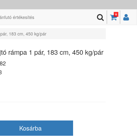
0
ánfutó értékesítés
pár, 183 cm, 450 kg/pár
ó rámpa 1 pár, 183 cm, 450 kg/pár
82
3