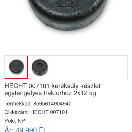
HECHT 007101 keréksúly készlet
egytengelyes traktorhoz 2x12 kg
Termékkód:
8595614904940
Cikkszám:
HECHT 007101
Polc: NP
Ár:
49.990 Ft