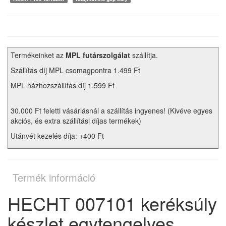
Termékeinket az
MPL futárszolgálat
szállítja.
Szállítás díj MPL csomagpontra 1.499 Ft
MPL házhozszállítás díj 1.599 Ft
30.000 Ft feletti vásárlásnál a szállítás ingyenes! (Kivéve egyes
akciós, és extra szállítási díjas termékek)
Utánvét kezelés díja: +400 Ft
Termék információ
HECHT 007101 keréksúly
készlet egytengelyes