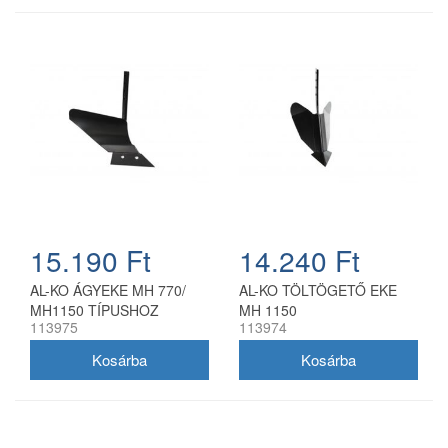
15.190 Ft
14.240 Ft
AL-KO ÁGYEKE MH 770/
AL-KO TÖLTÖGETŐ EKE
MH1150 TÍPUSHOZ
MH 1150
113975
113974