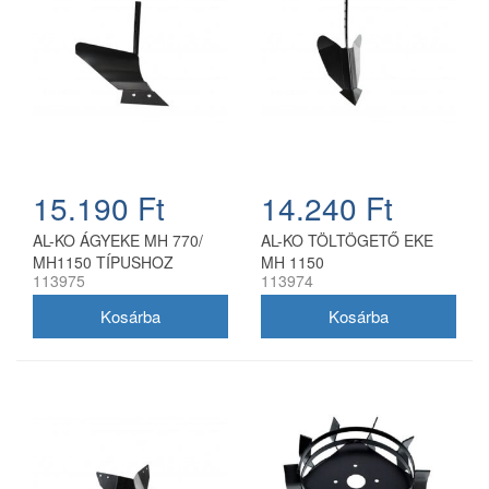
15.190 Ft
14.240 Ft
AL-KO ÁGYEKE MH 770/
AL-KO TÖLTÖGETŐ EKE
MH1150 TÍPUSHOZ
MH 1150
113975
113974