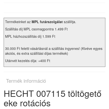
Termékeinket az
MPL futárszolgálat
szállítja.
Szállítás díj MPL csomagpontra 1.499 Ft
MPL házhozszállítás díj 1.599 Ft
30.000 Ft feletti vásárlásnál a szállítás ingyenes! (Kivéve egyes
akciós, és extra szállítási díjas termékek)
Utánvét kezelés díja: +400 Ft
Termék információ
HECHT 007115 töltögető
eke rotációs