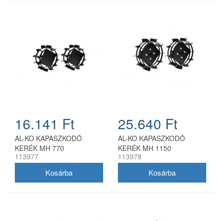
16.141 Ft
25.640 Ft
AL-KO KAPASZKODÓ
AL-KO KAPASZKODÓ
KERÉK MH 770
KERÉK MH 1150
113977
113978