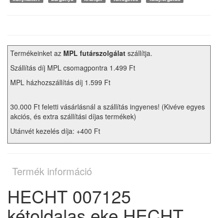
Termékeinket az
MPL futárszolgálat
szállítja.
Szállítás díj MPL csomagpontra 1.499 Ft
MPL házhozszállítás díj 1.599 Ft
30.000 Ft feletti vásárlásnál a szállítás ingyenes! (Kivéve egyes
akciós, és extra szállítási díjas termékek)
Utánvét kezelés díja: +400 Ft
Termék információ
HECHT 007125
kétoldalas eke HECHT