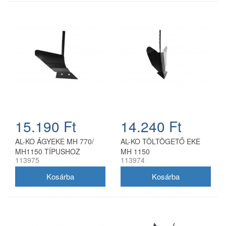
15.190 Ft
14.240 Ft
AL-KO ÁGYEKE MH 770/
AL-KO TÖLTÖGETŐ EKE
MH1150 TÍPUSHOZ
MH 1150
113975
113974