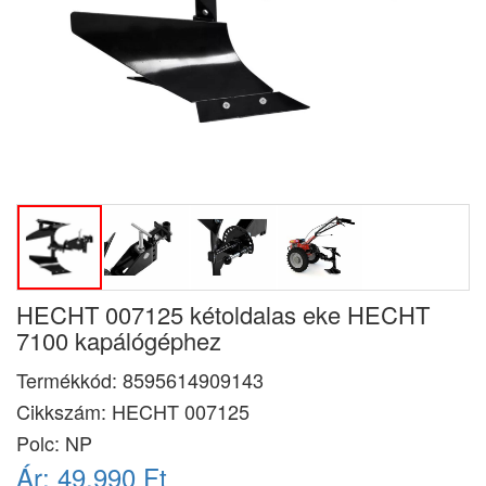
HECHT 007125 kétoldalas eke HECHT
7100 kapálógéphez
Termékkód:
8595614909143
Cikkszám:
HECHT 007125
Polc: NP
Ár:
49.990 Ft