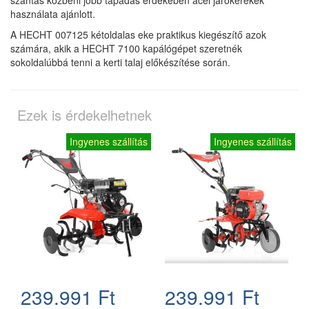
használata ajánlott.
A HECHT 007125 kétoldalas eke praktikus kiegészítő azok
számára, akik a HECHT 7100 kapálógépet szeretnék
sokoldalúbbá tenni a kerti talaj előkészítése során.
Ezek is érdekelhetnek
Ingyenes szállítás
Ingyenes szállítás
239.991 Ft
239.991 Ft