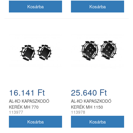
16.141 Ft
25.640 Ft
AL-KO KAPASZKODÓ
AL-KO KAPASZKODÓ
KERÉK MH 770
KERÉK MH 1150
113977
113978