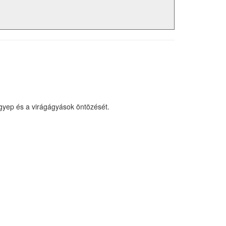
 gyep és a virágágyások öntözését.