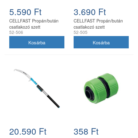
5.590 Ft
3.690 Ft
CELLFAST Propán/bután
CELLFAST Propán/bután
csatlakozó szett
csatlakozó szett
52-506
52-505
nyomásmérővel
20.590 Ft
358 Ft