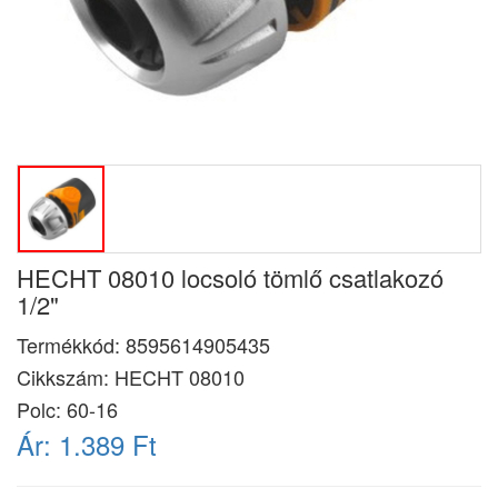
HECHT 08010 locsoló tömlő csatlakozó
1/2"
Termékkód:
8595614905435
Cikkszám:
HECHT 08010
Polc: 60-16
Ár:
1.389 Ft