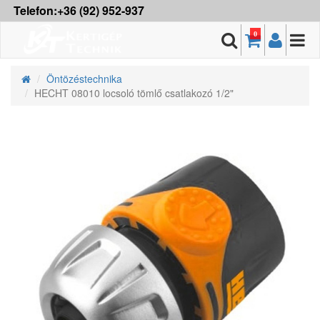
Telefon:+36 (92) 952-937
0
Öntözéstechnika
HECHT 08010 locsoló tömlő csatlakozó 1/2"