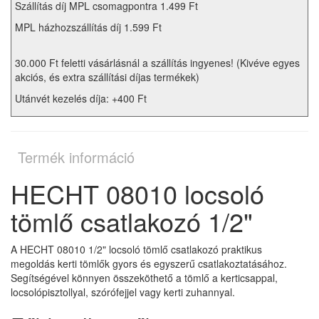
Szállítás díj MPL csomagpontra 1.499 Ft
MPL házhozszállítás díj 1.599 Ft
30.000 Ft feletti vásárlásnál a szállítás ingyenes! (Kivéve egyes
akciós, és extra szállítási díjas termékek)
Utánvét kezelés díja: +400 Ft
Termék információ
HECHT 08010 locsoló
tömlő csatlakozó 1/2"
A HECHT 08010 1/2" locsoló tömlő csatlakozó praktikus
megoldás kerti tömlők gyors és egyszerű csatlakoztatásához.
Segítségével könnyen összeköthető a tömlő a kerticsappal,
locsolópisztollyal, szórófejjel vagy kerti zuhannyal.