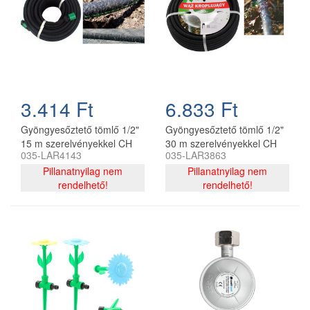
3.414 Ft
6.833 Ft
Gyöngyesőztető tömlő 1/2"
Gyöngyesőztető tömlő 1/2"
15 m szerelvényekkel CH
30 m szerelvényekkel CH
035-LAR4143
035-LAR3863
Pillanatnyilag nem
Pillanatnyilag nem
rendelhető!
rendelhető!