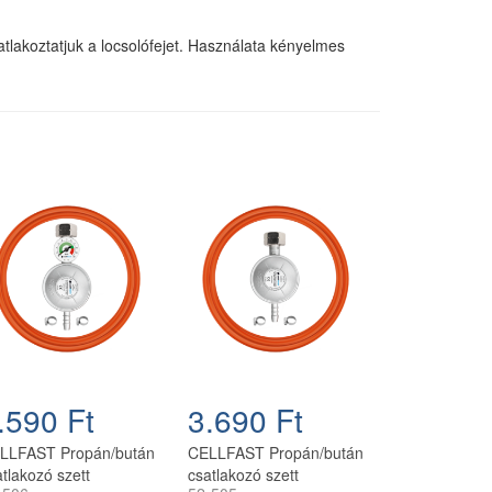
tlakoztatjuk a locsolófejet. Használata kényelmes
.590 Ft
3.690 Ft
LLFAST Propán/bután
CELLFAST Propán/bután
tlakozó szett
csatlakozó szett