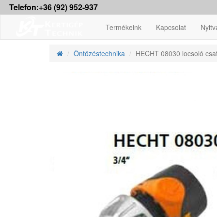
Telefon:+36 (92) 952-937
Termékeink
Kapcsolat
Nyitv
Öntözéstechnika
HECHT 08030 locsoló csatl