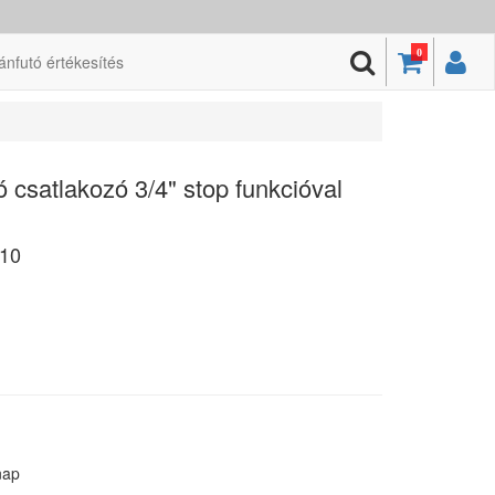
0
ánfutó értékesítés
csatlakozó 3/4" stop funkcióval
10
nap