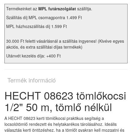
Termékeinket az
MPL futárszolgálat
szállítja.
Szállítás díj MPL csomagpontra 1.499 Ft
MPL házhozszállítás díj 1.599 Ft
30.000 Ft feletti vásárlásnál a szállítás ingyenes! (Kivéve egyes
akciós, és extra szállítási díjas termékek)
Utánvét kezelés díja: +400 Ft
Termék információ
HECHT 08623 tömlőkocsi
1/2" 50 m, tömlő nélkül
A HECHT 08623 kerti tömlőkocsi praktikus segítség a
locsolótömlő rendezett és helytakarékos tárolásához. Ideális
választás kerti öntözéshez, ha a tömlőt gyakran kell mozgatni és