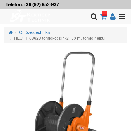
Telefon:+36 (92) 952-937
0
Öntözéstechnika
HECHT 08623 tömlőkocsi 1/2" 50 m, tömlő nélkül