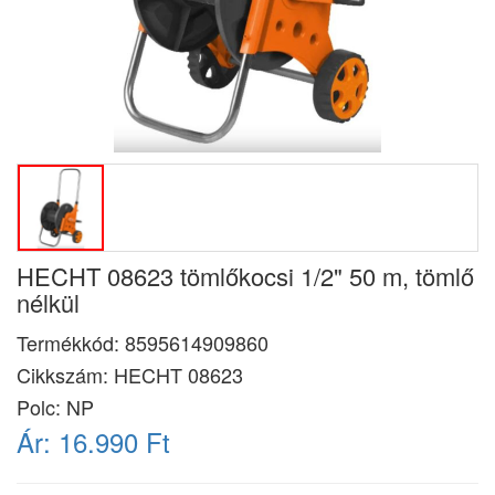
HECHT 08623 tömlőkocsi 1/2" 50 m, tömlő
nélkül
Termékkód:
8595614909860
Cikkszám:
HECHT 08623
Polc: NP
Ár:
16.990 Ft