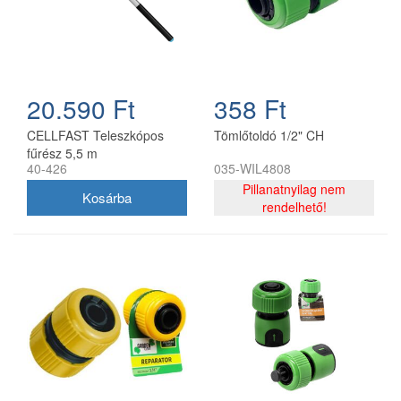
20.590 Ft
358 Ft
CELLFAST Teleszkópos
Tömlőtoldó 1/2" CH
fűrész 5,5 m
40-426
035-WIL4808
Pillanatnyilag nem
rendelhető!