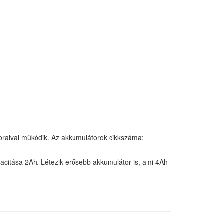
raival működik. Az akkumulátorok cikkszáma:
pacitása 2Ah. Létezik erősebb akkumulátor is, ami 4Ah-