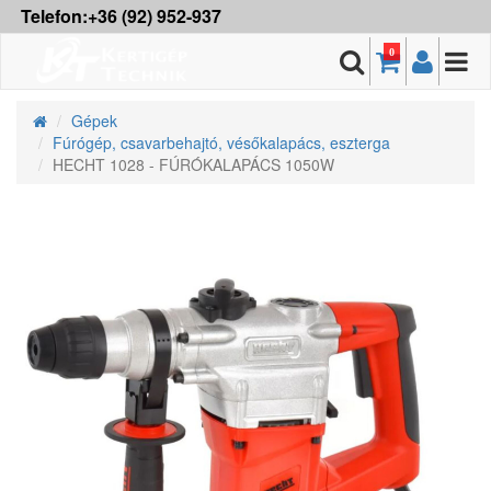
Telefon:+36 (92) 952-937
0
Gépek
Fúrógép, csavarbehajtó, vésőkalapács, eszterga
HECHT 1028 - FÚRÓKALAPÁCS 1050W