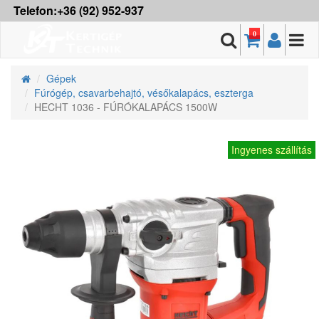
Telefon:+36 (92) 952-937
0
Gépek
Fúrógép, csavarbehajtó, vésőkalapács, eszterga
HECHT 1036 - FÚRÓKALAPÁCS 1500W
Ingyenes szállítás