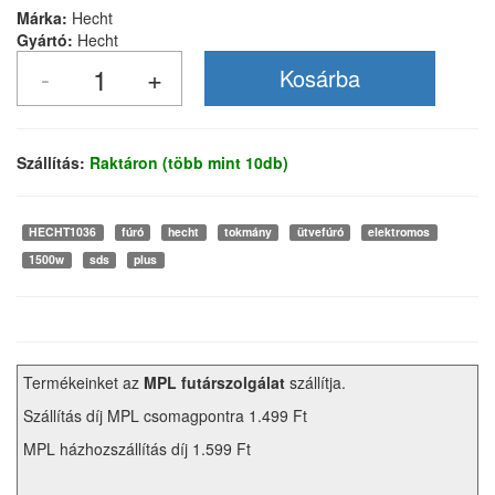
Márka:
Hecht
Gyártó:
Hecht
Szállítás:
Raktáron (több mint 10db)
HECHT1036
fúró
hecht
tokmány
ütvefúró
elektromos
1500w
sds
plus
Termékeinket az
MPL futárszolgálat
szállítja.
Szállítás díj MPL csomagpontra 1.499 Ft
MPL házhozszállítás díj 1.599 Ft