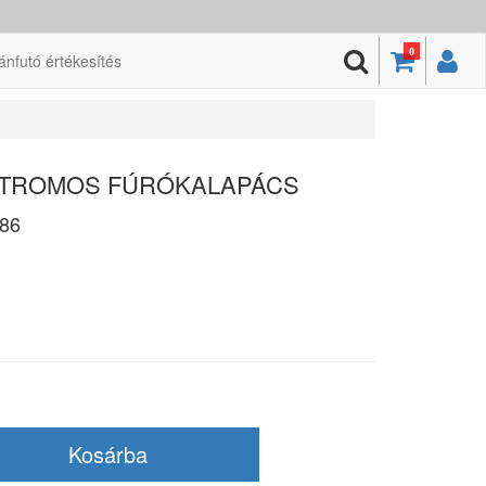
0
ánfutó értékesítés
EKTROMOS FÚRÓKALAPÁCS
86