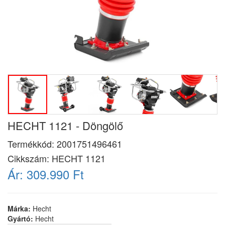
HECHT 1121 - Döngölő
Termékkód:
2001751496461
Cikkszám:
HECHT 1121
Ár:
309.990 Ft
Márka:
Hecht
Gyártó:
Hecht