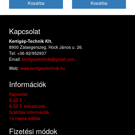
Kapcsolat
Kertigép-Technik Kft.
8900 Zalaegerszeg, Hock János u. 26.
Tel: +36-92/952937
Email:
kertigeptechnik@gmail.com
Web:
www.kertigeptechnik.hu
Információk
Kapcsolat
A.SZ.F.
A.SZ.F. kölcsönzés
Szállítási információk
14 napos elállás
Fizetési módok