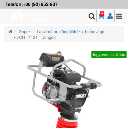
Telefon:+36 (92) 952-937
0
Gépek
Lapvibrátor, döngölőbéka, betonvágó
HECHT 1121 - Döngölő
Ingyenes szállítás