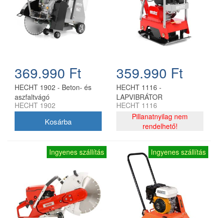
369.990 Ft
359.990 Ft
HECHT 1902 - Beton- és
HECHT 1116 -
aszfaltvágó
LAPVIBRÁTOR
HECHT 1902
HECHT 1116
Pillanatnyilag nem
rendelhető!
Ingyenes szállítás
Ingyenes szállítás