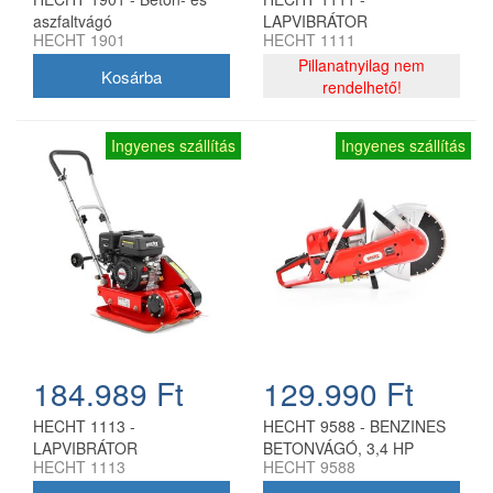
aszfaltvágó
LAPVIBRÁTOR
HECHT 1901
HECHT 1111
Pillanatnyilag nem
rendelhető!
Ingyenes szállítás
Ingyenes szállítás
184.989 Ft
129.990 Ft
HECHT 1113 -
HECHT 9588 - BENZINES
LAPVIBRÁTOR
BETONVÁGÓ, 3,4 HP
HECHT 1113
HECHT 9588