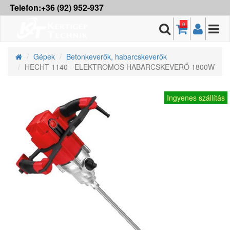
Telefon:+36 (92) 952-937
0
Gépek
Betonkeverők, habarcskeverők
HECHT 1140 - ELEKTROMOS HABARCSKEVERŐ 1800W
Ingyenes szállítás