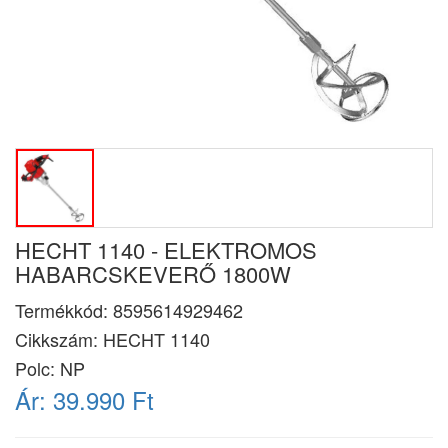
HECHT 1140 - ELEKTROMOS
HABARCSKEVERŐ 1800W
Termékkód:
8595614929462
Cikkszám:
HECHT 1140
Polc: NP
Ár:
39.990 Ft