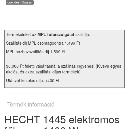
csendes fűkasza
Termékeinket az
MPL futárszolgálat
szállítja.
Szállítás díj MPL csomagpontra 1.499 Ft
MPL házhozszállítás díj 1.599 Ft
30.000 Ft feletti vásárlásnál a szállítás ingyenes! (Kivéve egyes
akciós, és extra szállítási díjas termékek)
Utánvét kezelés díja: +400 Ft
Termék információ
HECHT 1445 elektromos