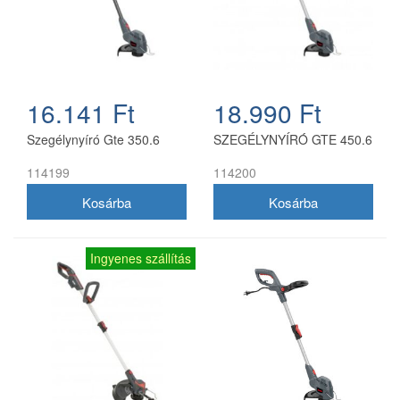
16.141 Ft
18.990 Ft
Szegélynyíró Gte 350.6
SZEGÉLYNYÍRÓ GTE 450.6
114199
114200
Ingyenes szállítás