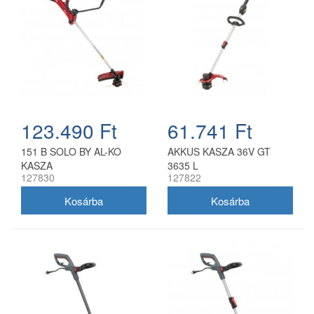
123.490 Ft
61.741 Ft
151 B SOLO BY AL-KO
AKKUS KASZA 36V GT
KASZA
3635 L
127830
127822