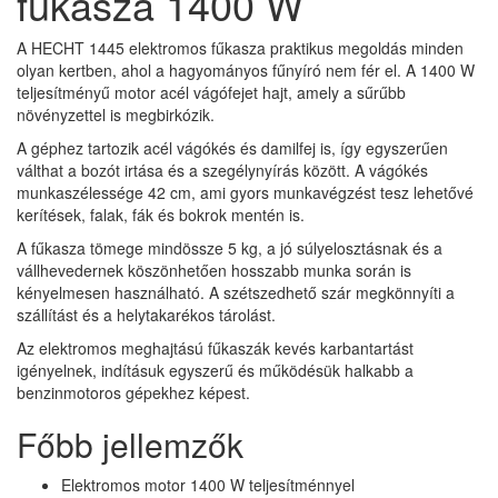
fűkasza 1400 W
A HECHT 1445 elektromos fűkasza praktikus megoldás minden
olyan kertben, ahol a hagyományos fűnyíró nem fér el. A 1400 W
teljesítményű motor acél vágófejet hajt, amely a sűrűbb
növényzettel is megbirkózik.
A géphez tartozik acél vágókés és damilfej is, így egyszerűen
válthat a bozót irtása és a szegélynyírás között. A vágókés
munkaszélessége 42 cm, ami gyors munkavégzést tesz lehetővé
kerítések, falak, fák és bokrok mentén is.
A fűkasza tömege mindössze 5 kg, a jó súlyelosztásnak és a
vállhevedernek köszönhetően hosszabb munka során is
kényelmesen használható. A szétszedhető szár megkönnyíti a
szállítást és a helytakarékos tárolást.
Az elektromos meghajtású fűkaszák kevés karbantartást
igényelnek, indításuk egyszerű és működésük halkabb a
benzinmotoros gépekhez képest.
Főbb jellemzők
Elektromos motor 1400 W teljesítménnyel