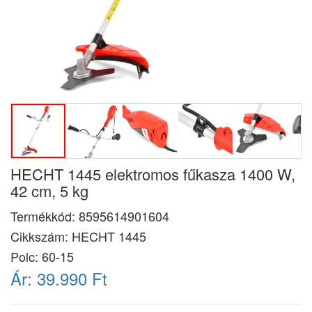
HECHT 1445 elektromos fűkasza 1400 W,
42 cm, 5 kg
Termékkód:
8595614901604
Cikkszám:
HECHT 1445
Polc: 60-15
Ár:
39.990 Ft