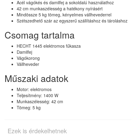
Acél vágókés és damilfej a sokoldalú használathoz
42 cm munkaszélesség a hatékony nyírásért
Mindössze 5 kg tömeg, kényelmes vállhevederrel
Szétszedhető szár az egyszerű szállításhoz és tároláshoz
Csomag tartalma
HECHT 1445 elektromos fűkasza
Damilfej
Vágókorong
Vállheveder
Műszaki adatok
Motor: elektromos
Teljesítmény: 1400 W
Munkaszélesség: 42 cm
Tömeg: 5 kg
Ezek is érdekelhetnek