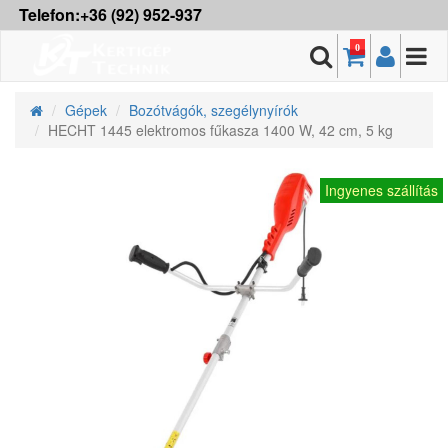
Telefon:+36 (92) 952-937
0
Gépek
Bozótvágók, szegélynyírók
HECHT 1445 elektromos fűkasza 1400 W, 42 cm, 5 kg
Ingyenes szállítás