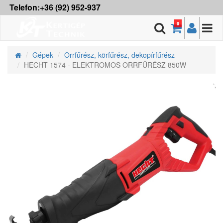
Telefon:+36 (92) 952-937
0
Gépek
Orrfűrész, körfűrész, dekopírfűrész
HECHT 1574 - ELEKTROMOS ORRFŰRÉSZ 850W