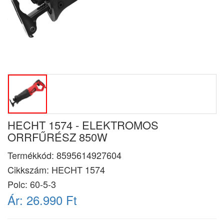
HECHT 1574 - ELEKTROMOS
ORRFŰRÉSZ 850W
Termékkód:
8595614927604
Cikkszám:
HECHT 1574
Polc: 60-5-3
Ár:
26.990 Ft