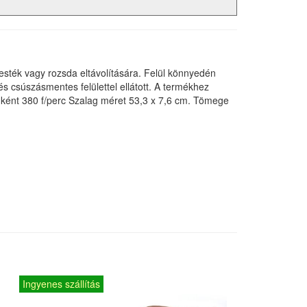
sték vagy rozsda eltávolítására. Felül könnyedén
s csúszásmentes felülettel ellátott. A termékhez
nként 380 f/perc Szalag méret 53,3 x 7,6 cm. Tömege
Ingyenes szállítás