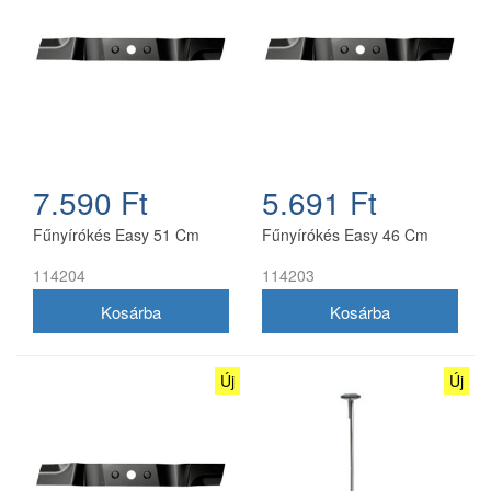
7.590 Ft
5.691 Ft
Fűnyírókés Easy 51 Cm
Fűnyírókés Easy 46 Cm
114204
114203
Új
Új