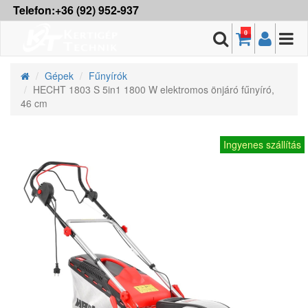
Telefon:+36 (92) 952-937
0
Gépek
Fűnyírók
HECHT 1803 S 5in1 1800 W elektromos önjáró fűnyíró,
46 cm
Ingyenes szállítás