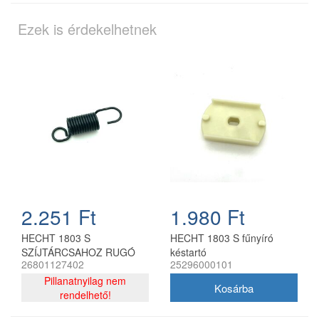
Ezek is érdekelhetnek
2.251 Ft
1.980 Ft
HECHT 1803 S
HECHT 1803 S fűnyíró
SZÍJTÁRCSAHOZ RUGÓ
késtartó
26801127402
25296000101
Pillanatnyilag nem
rendelhető!