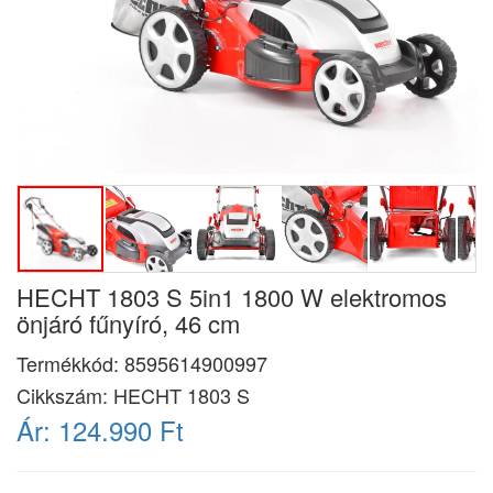
HECHT 1803 S 5in1 1800 W elektromos
önjáró fűnyíró, 46 cm
Termékkód:
8595614900997
Cikkszám:
HECHT 1803 S
Ár:
124.990 Ft