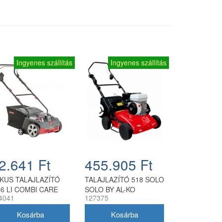
Ingyenes szállítás
Ingyenes szállítás
2.641 Ft
455.905 Ft
KUS TALAJLAZÍTÓ
TALAJLAZÍTÓ 518 SOLO
.6 LI COMBI CARE
SOLO BY AL-KO
4041
127375