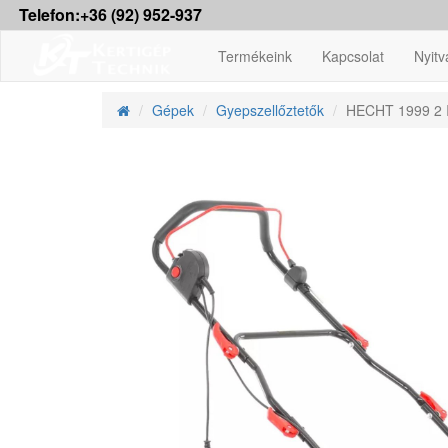
Telefon:+36 (92) 952-937
Termékeink
Kapcsolat
Nyitv
Gépek
Gyepszellőztetők
HECHT 1999 2