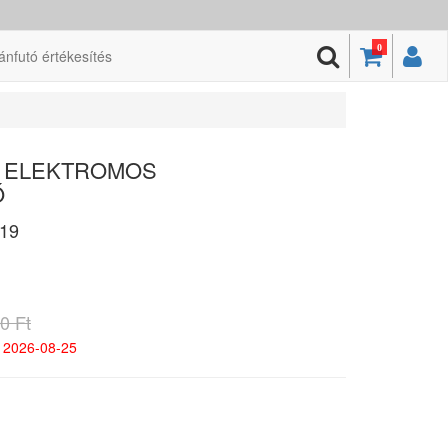
0
ánfutó értékesítés
 - ELEKTROMOS
Ő
19
0 Ft
 2026-08-25