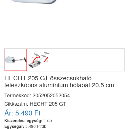
HECHT 205 GT összecsukható
teleszkópos alumínium hólapát 20,5 cm
Termékkód:
2052052052054
Cikkszám:
HECHT 205 GT
Ár:
5.490 Ft
Kiszerelési egység:
1 db
Egységár:
5.490 Ft/db