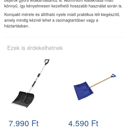
könnyű, így kényelmesen kezelhető hosszabb használat során is.
Kompakt mérete és állítható nyele miatt praktikus téli kiegészítő,
amely mindig kéznél lehet a csomagtartóban vagy a
háztartásban.
Ezek is érdekelhetnek
7.990 Ft
4.590 Ft