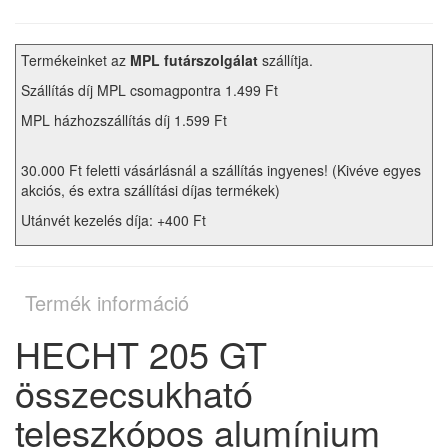
Termékeinket az
MPL futárszolgálat
szállítja.
Szállítás díj MPL csomagpontra 1.499 Ft
MPL házhozszállítás díj 1.599 Ft
30.000 Ft feletti vásárlásnál a szállítás ingyenes! (Kivéve egyes
akciós, és extra szállítási díjas termékek)
Utánvét kezelés díja: +400 Ft
Termék információ
HECHT 205 GT
összecsukható
teleszkópos alumínium