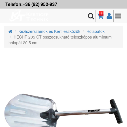
Telefon:+36 (92) 952-937
0
Kéziszerszámok és Kerti eszközök
Hólapátok
HECHT 205 GT összecsukható teleszkópos alumínium
hólapát 20,5 cm