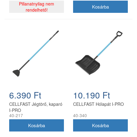
Pillanatnyilag nem
rendelhető!
6.390 Ft
10.190 Ft
CELLFAST Jégtörő, kaparó
CELLFAST Hólapát I-PRO
I-PRO
40-217
40-340