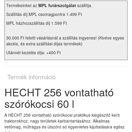
Termékeinket az
MPL futárszolgálat
szállítja.
Szállítás díj MPL csomagpontra 1.499 Ft
MPL házhozszállítás díj 1.599 Ft
30.000 Ft feletti vásárlásnál a szállítás ingyenes! (Kivéve egyes
akciós, és extra szállítási díjas termékek)
Utánvét kezelés díja: +400 Ft
Termék információ
HECHT 256 vontatható
szórókocsi 60 l
A HECHT 256 vontatható szórókocsi praktikus kiegészítő kerti
traktorokhoz, nagy területek karbantartásához. Alkalmas
vetőmag, műtrágya és útszóró só egyenletes kijuttatására egész