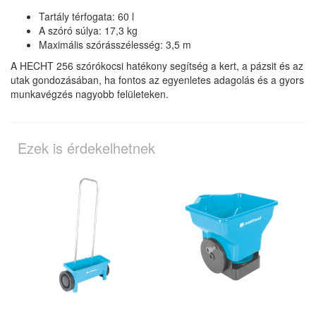
Tartály térfogata: 60 l
A szóró súlya: 17,3 kg
Maximális szórásszélesség: 3,5 m
A HECHT 256 szórókocsi hatékony segítség a kert, a pázsit és az
utak gondozásában, ha fontos az egyenletes adagolás és a gyors
munkavégzés nagyobb felületeken.
Ezek is érdekelhetnek