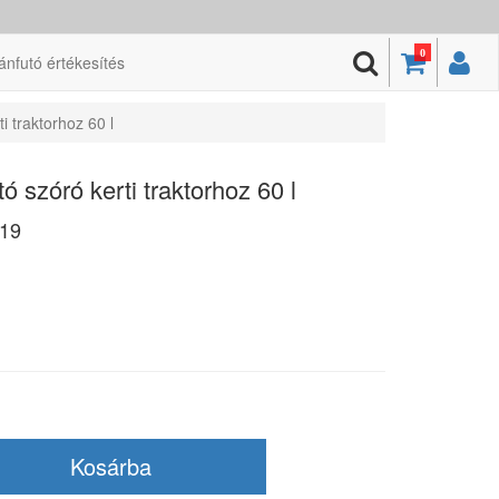
0
ánfutó értékesítés
 traktorhoz 60 l
szóró kerti traktorhoz 60 l
19