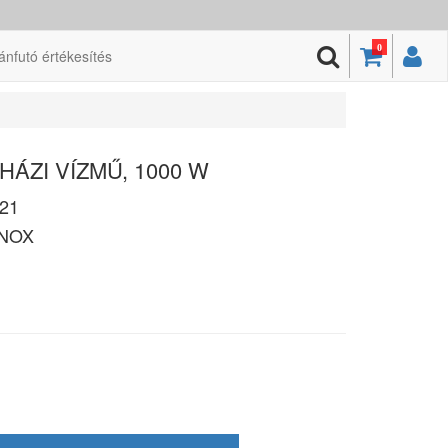
0
ánfutó értékesítés
HÁZI VÍZMŰ, 1000 W
21
INOX