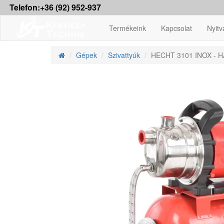
Telefon:+36 (92) 952-937
Termékeink
Kapcsolat
Nyitv
Gépek
Szivattyúk
HECHT 3101 INOX - H