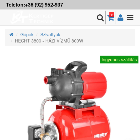
Telefon:+36 (92) 952-937
0
Gépek
Szivattyúk
HECHT 3800 - HÁZI VÍZMŰ 800W
Ingyenes szállítás