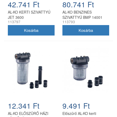
42.741 Ft
80.741 Ft
AL-KO KERTI SZIVATTYÚ
AL-KO BENZINES
JET 3600
SZIVATTYÚ BMP 14001
113797
113793
12.341 Ft
9.491 Ft
AL-KO ELŐSZÜRŐ HÁZI
Előszűrő AL-KO kerti