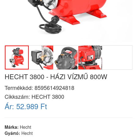
HECHT 3800 - HÁZI VÍZMŰ 800W
Termékkód:
8595614924818
Cikkszám:
HECHT 3800
Ár:
52.989 Ft
Márka:
Hecht
Gyártó:
Hecht