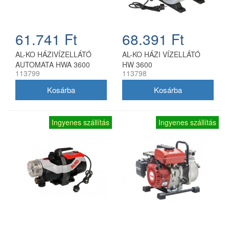
61.741 Ft
68.391 Ft
AL-KO HÁZIVÍZELLÁTÓ
AL-KO HÁZI VÍZELLÁTÓ
AUTOMATA HWA 3600
HW 3600
113799
113798
Ingyenes szállítás
Ingyenes szállítás