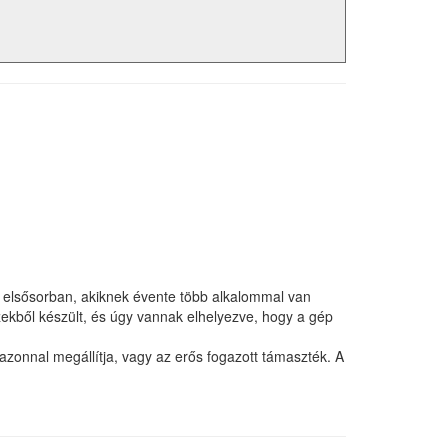
 elsősorban, akiknek évente több alkalommal van
szekből készült, és úgy vannak elhelyezve, hogy a gép
azonnal megállítja, vagy az erős fogazott támaszték. A