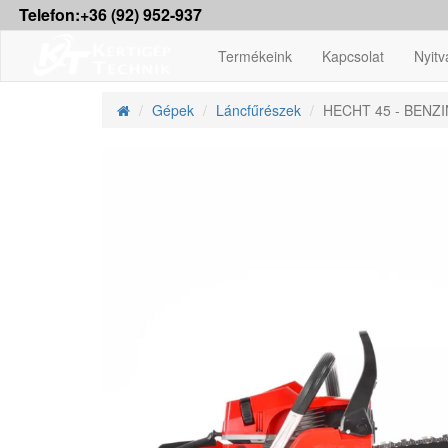
Telefon:+36 (92) 952-937
Termékeink
Kapcsolat
Nyitv
Gépek
Láncfűrészek
HECHT 45 - BEN