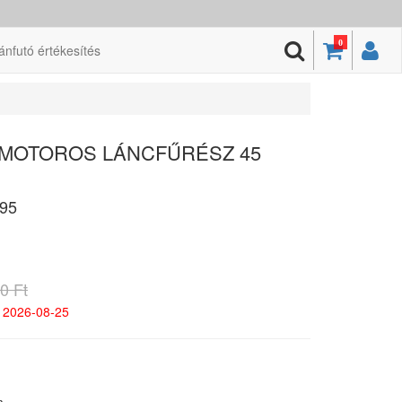
0
ánfutó értékesítés
INMOTOROS LÁNCFŰRÉSZ 45
95
0 Ft
 2026-08-25