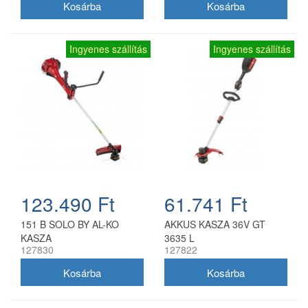
Ingyenes szállítás
Ingyenes szállítás
123.490 Ft
61.741 Ft
151 B SOLO BY AL-KO
AKKUS KASZA 36V GT
KASZA
3635 L
127830
127822