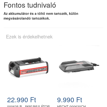
Fontos tudnivaló
Az akkumulátor és a töltő nem tartozék, külön
megvásárolandó tartozékok.
Ezek is érdekelhetnek
22.990 Ft
9.990 Ft
000625 B - AKKUMULÁTOR
HECHT 000620CH -