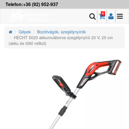
Telefon:+36 (92) 952-937
0
Gépek
Bozótvágók, szegélynyírók
HECHT 5020 akkumulátoros szegélynyíró 20 V, 25 cm
(akku és töltő nélkül)