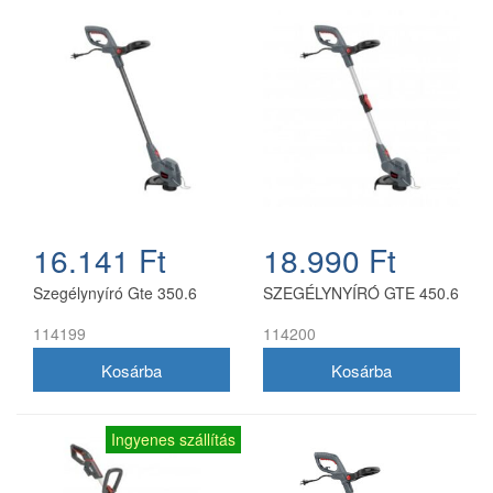
16.141 Ft
18.990 Ft
Szegélynyíró Gte 350.6
SZEGÉLYNYÍRÓ GTE 450.6
114199
114200
Ingyenes szállítás