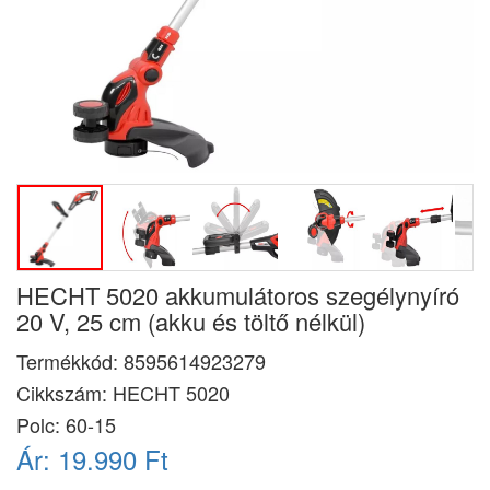
HECHT 5020 akkumulátoros szegélynyíró
20 V, 25 cm (akku és töltő nélkül)
Termékkód:
8595614923279
Cikkszám:
HECHT 5020
Polc: 60-15
Ár:
19.990 Ft