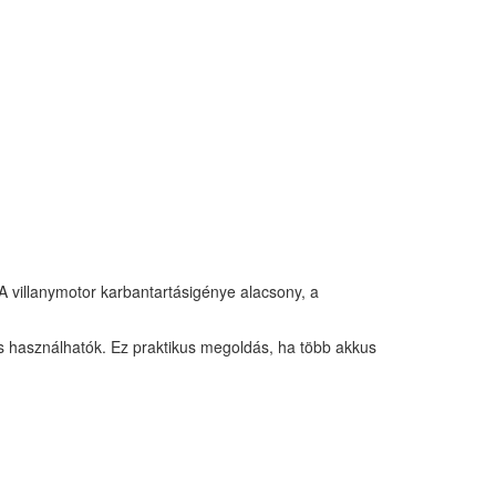
A villanymotor karbantartásigénye alacsony, a
 használhatók. Ez praktikus megoldás, ha több akkus