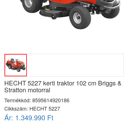
HECHT 5227 kerti traktor 102 cm Briggs &
Stratton motorral
Termékkód:
8595614920186
Cikkszám:
HECHT 5227
Ár:
1.349.990 Ft