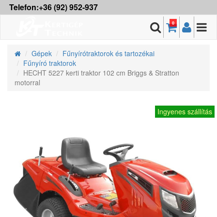
Telefon:+36 (92) 952-937
0
Gépek
Fűnyírótraktorok és tartozékai
Fűnyíró traktorok
HECHT 5227 kerti traktor 102 cm Briggs & Stratton
motorral
Ingyenes szállítás