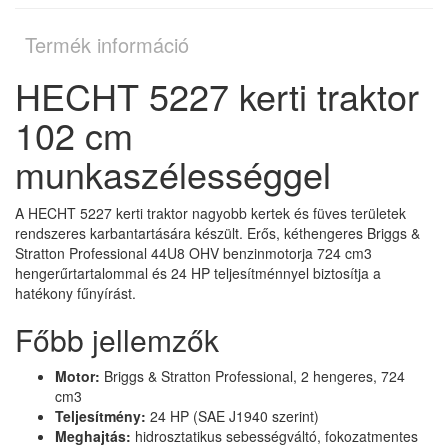
Termék információ
HECHT 5227 kerti traktor
102 cm
munkaszélességgel
A HECHT 5227 kerti traktor nagyobb kertek és füves területek
rendszeres karbantartására készült. Erős, kéthengeres Briggs &
Stratton Professional 44U8 OHV benzinmotorja 724 cm3
hengerűrtartalommal és 24 HP teljesítménnyel biztosítja a
hatékony fűnyírást.
Főbb jellemzők
Motor:
Briggs & Stratton Professional, 2 hengeres, 724
cm3
Teljesítmény:
24 HP (SAE J1940 szerint)
Meghajtás:
hidrosztatikus sebességváltó, fokozatmentes