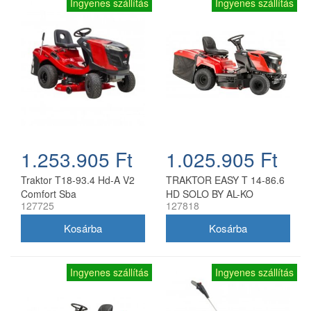
Ingyenes szállítás
Ingyenes szállítás
1.253.905 Ft
1.025.905 Ft
Traktor T18-93.4 Hd-A V2
TRAKTOR EASY T 14-86.6
Comfort Sba
HD SOLO BY AL-KO
127725
127818
Ingyenes szállítás
Ingyenes szállítás