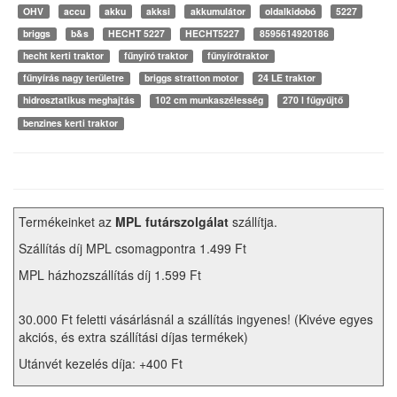
OHV
accu
akku
akksi
akkumulátor
oldalkidobó
5227
briggs
b&s
HECHT 5227
HECHT5227
8595614920186
hecht kerti traktor
fűnyíró traktor
fűnyírótraktor
fűnyírás nagy területre
briggs stratton motor
24 LE traktor
hidrosztatikus meghajtás
102 cm munkaszélesség
270 l fűgyűjtő
benzines kerti traktor
Termékeinket az
MPL futárszolgálat
szállítja.
Szállítás díj MPL csomagpontra 1.499 Ft
MPL házhozszállítás díj 1.599 Ft
30.000 Ft feletti vásárlásnál a szállítás ingyenes! (Kivéve egyes
akciós, és extra szállítási díjas termékek)
Utánvét kezelés díja: +400 Ft