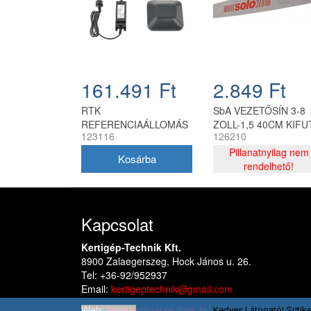
161.491 Ft
2.849 Ft
RTK
SbA VEZETŐSÍN 3-8
REFERENCIAÁLLOMÁS
ZOLL-1,5 40CM KIFU
123116
126210
TERMÉK
Pillanatnyilag nem
rendelhető!
Kapcsolat
Kertigép-Technik Kft.
8900 Zalaegerszeg, Hock János u. 26.
Tel: +36-92/952937
Email:
kertigeptechnik@gmail.com
Web:
www.kertigeptechnik.hu
Kedves Látogató! Sütike