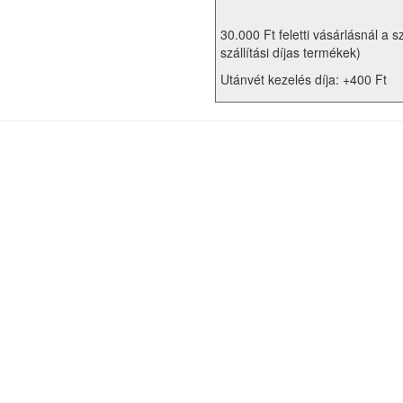
30.000 Ft feletti vásárlásnál a s
szállítási díjas termékek)
Utánvét kezelés díja: +400 Ft