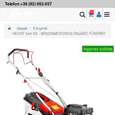
Telefon:+36 (92) 952-937
0
Gépek
Fűnyírók
HECHT 546 SX - BENZINMOTOROS ÖNJÁRÓ FŰNYÍRÓ
Ingyenes szállítás