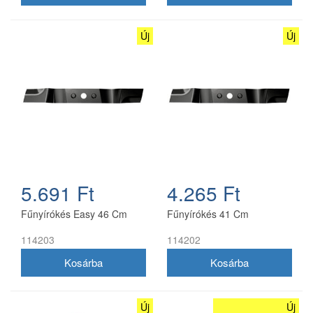
Új
Új
5.691 Ft
4.265 Ft
Fűnyírókés Easy 46 Cm
Fűnyírókés 41 Cm
114203
114202
Új
Új