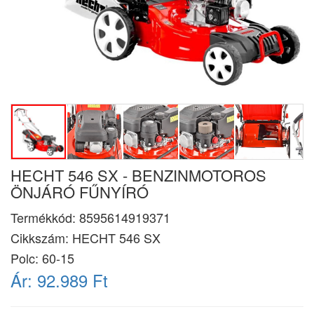
HECHT 546 SX - BENZINMOTOROS
ÖNJÁRÓ FŰNYÍRÓ
Termékkód:
8595614919371
Cikkszám:
HECHT 546 SX
Polc: 60-15
Ár:
92.989 Ft