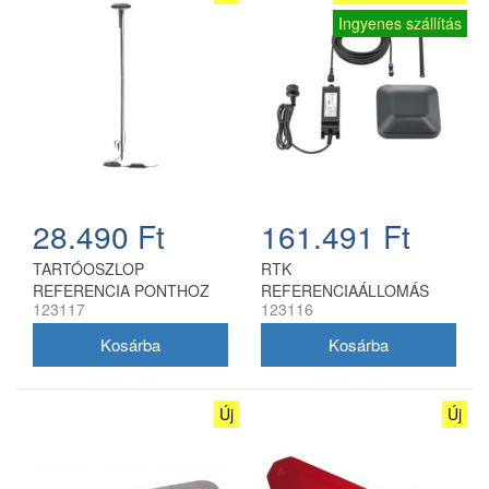
Ingyenes szállítás
28.490 Ft
161.491 Ft
TARTÓOSZLOP
RTK
REFERENCIA PONTHOZ
REFERENCIAÁLLOMÁS
123117
123116
Új
Új