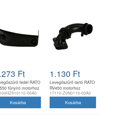
.273 Ft
1.130 Ft
vegőszűrő fedél RATO
Levegőszűrő tartó RATO
550 fűnyíró motorhoz
RV450 motorhoz
104HZ910110-00A0
17110-Z0N0110-00A0