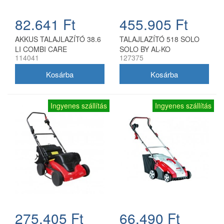
82.641 Ft
455.905 Ft
AKKUS TALAJLAZÍTÓ 38.6
TALAJLAZÍTÓ 518 SOLO
LI COMBI CARE
SOLO BY AL-KO
114041
127375
Ingyenes szállítás
Ingyenes szállítás
275.405 Ft
66.490 Ft