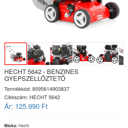
HECHT 5642 - BENZINES
GYEPSZELLŐZTETŐ
Termékkód:
8595614903837
Cikkszám:
HECHT 5642
Ár:
125.990 Ft
Márka:
Hecht