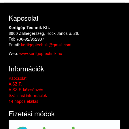
Kapcsolat
Kertigép-Technik Kft.
8900 Zalaegerszeg, Hock János u. 26.
Tel: +36-92/952937
Email:
kertigeptechnik@gmail.com
Web:
www.kertigeptechnik.hu
Információk
Kapcsolat
A.SZ.F.
A.SZ.F. kölcsönzés
Szállítási információk
14 napos elállás
Fizetési módok