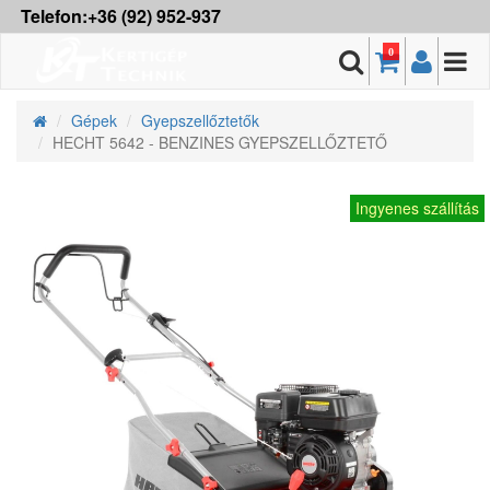
Telefon:+36 (92) 952-937
0
Gépek
Gyepszellőztetők
HECHT 5642 - BENZINES GYEPSZELLŐZTETŐ
Ingyenes szállítás