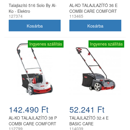
Talajlazító 516 Solo By Al-
AL-KO TALAJLAZÍTÓ 36 E
Ko - Elektro
COMBI CARE COMFORT
127374
113465
Ingyenes szállítás
Ingyenes szállítás
142.490 Ft
52.241 Ft
AL-KO TALAJLAZÍTÓ 38 P
TALAJLAZÍTÓ 32.4 E
COMBI CARE COMFORT
BASIC CARE
112799
114039