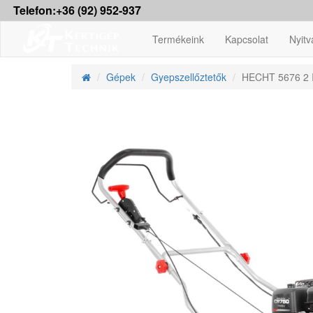
Telefon:+36 (92) 952-937
Termékeink
Kapcsolat
Nyitv
Gépek
Gyepszellőztetők
HECHT 5676 2