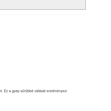
et. Ez a gyep sűrűbbé válását eredményezi