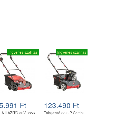
Ingyenes szállítás
Ingyenes szállítás
5.991 Ft
123.490 Ft
LAJLAZÍTÓ 36V 3856
Talajlazító 38.6 P Combi